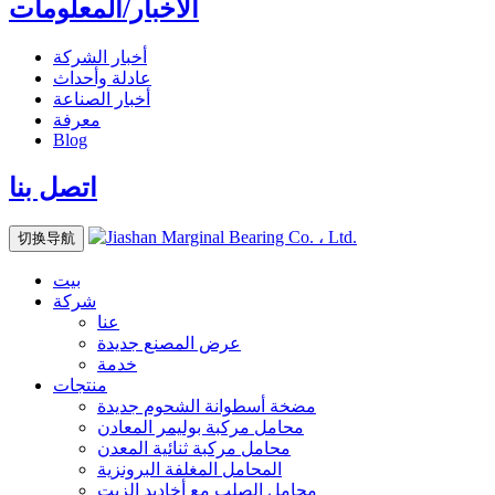
الأخبار/المعلومات
أخبار الشركة
عادلة وأحداث
أخبار الصناعة
معرفة
Blog
اتصل بنا
切换导航
بيت
شركة
عنا
عرض المصنع
جديدة
خدمة
منتجات
مضخة أسطوانة الشحوم
جديدة
محامل مركبة بوليمر المعادن
محامل مركبة ثنائية المعدن
المحامل المغلفة البرونزية
محامل الصلب مع أخاديد الزيت