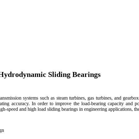
f Hydrodynamic Sliding Bearings
ansmission systems such as steam turbines, gas turbines, and gearbox
ing accuracy. In order to improve the load-bearing capacity and posi
igh-speed and high load sliding bearings in engineering applications, th
ign