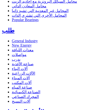
محامل السبائك البرونزية مع أخاديد الزيت
محامل المعادن الذاتي
المحامل غير المعدنية التي تشيد ذاتيا
المحامل الأخرى التي تشتري الذات
Popular Bearings
طلب
General Industry
New Energy
معدات اللياقة
مواصلات
يدرب
صناعة الأغذية
آلات البناء
الآلات الزراعية
آلات الميناء
آلات المكتب
صناعة المياه
الصناعة الكيميائية
المحرك الصناعي
آلات النسيج