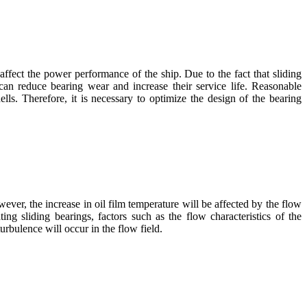
affect the power performance of the ship. Due to the fact that sliding
can reduce bearing wear and increase their service life. Reasonable
lls. Therefore, it is necessary to optimize the design of the bearing
wever, the increase in oil film temperature will be affected by the flow
ating sliding bearings, factors such as the flow characteristics of the
turbulence will occur in the flow field.