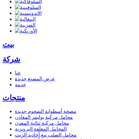
بيت
شركة
عنا
عرض المصنع
جديدة
خدمة
منتجات
مضخة أسطوانة الشحوم
جديدة
محامل مركبة بوليمر المعادن
محامل مركبة ثنائية المعدن
المحامل المغلفة البرونزية
محامل الصلب مع أخاديد الزيت