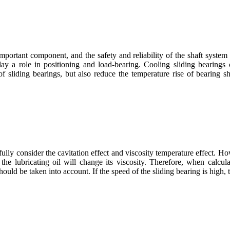
mportant component, and the safety and reliability of the shaft system 
ay a role in positioning and load-bearing. Cooling sliding bearings 
 sliding bearings, but also reduce the temperature rise of bearing she
 fully consider the cavitation effect and viscosity temperature effect. Ho
f the lubricating oil will change its viscosity. Therefore, when calcul
should be taken into account. If the speed of the sliding bearing is high, 