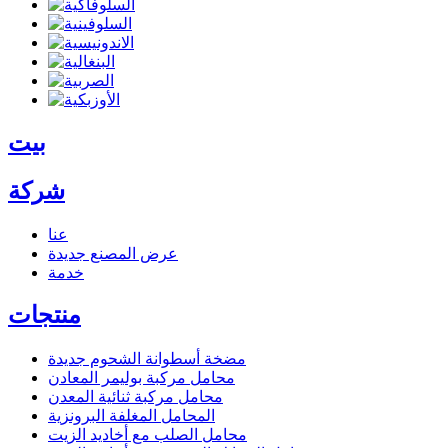
بيت
شركة
عنا
عرض المصنع
جديدة
خدمة
منتجات
مضخة أسطوانة الشحوم
جديدة
محامل مركبة بوليمر المعادن
محامل مركبة ثنائية المعدن
المحامل المغلفة البرونزية
محامل الصلب مع أخاديد الزيت