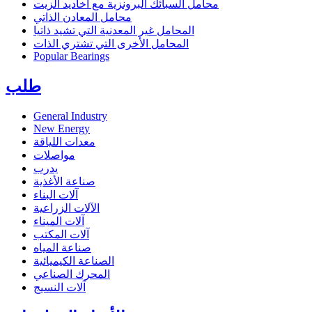
محامل السبائك البرونزية مع أخاديد الزيت
محامل المعادن الذاتي
المحامل غير المعدنية التي تشيد ذاتيا
المحامل الأخرى التي تشتري الذات
Popular Bearings
طلب
General Industry
New Energy
معدات اللياقة
مواصلات
يدرب
صناعة الأغذية
آلات البناء
الآلات الزراعية
آلات الميناء
آلات المكتب
صناعة المياه
الصناعة الكيميائية
المحرك الصناعي
آلات النسيج