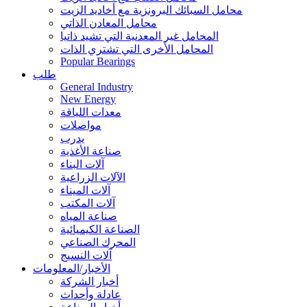
محامل السبائك البرونزية مع أخاديد الزيت
محامل المعادن الذاتي
المحامل غير المعدنية التي تشيد ذاتيا
المحامل الأخرى التي تشتري الذات
Popular Bearings
طلب
General Industry
New Energy
معدات اللياقة
مواصلات
يدرب
صناعة الأغذية
آلات البناء
الآلات الزراعية
آلات الميناء
آلات المكتب
صناعة المياه
الصناعة الكيميائية
المحرك الصناعي
آلات النسيج
الأخبار/المعلومات
أخبار الشركة
عادلة وأحداث