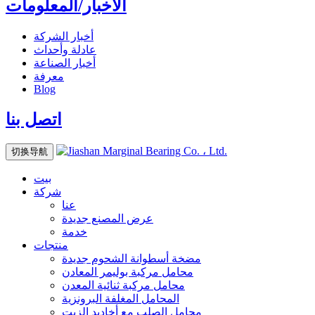
الأخبار/المعلومات
أخبار الشركة
عادلة وأحداث
أخبار الصناعة
معرفة
Blog
اتصل بنا
切换导航
بيت
شركة
عنا
عرض المصنع
جديدة
خدمة
منتجات
مضخة أسطوانة الشحوم
جديدة
محامل مركبة بوليمر المعادن
محامل مركبة ثنائية المعدن
المحامل المغلفة البرونزية
محامل الصلب مع أخاديد الزيت