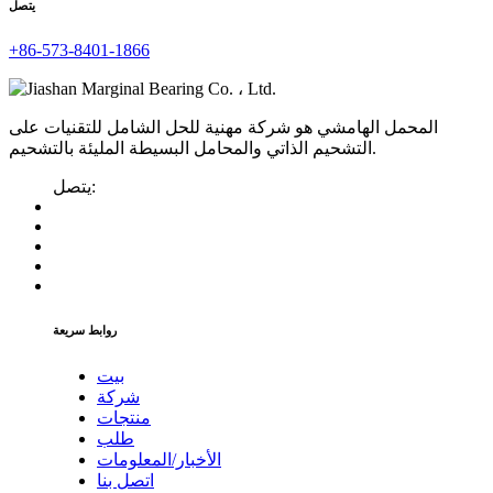
يتصل
+86-573-8401-1866
المحمل الهامشي هو شركة مهنية للحل الشامل للتقنيات على
التشحيم الذاتي والمحامل البسيطة المليئة بالتشحيم.
يتصل:
روابط سريعة
بيت
شركة
منتجات
طلب
الأخبار/المعلومات
اتصل بنا