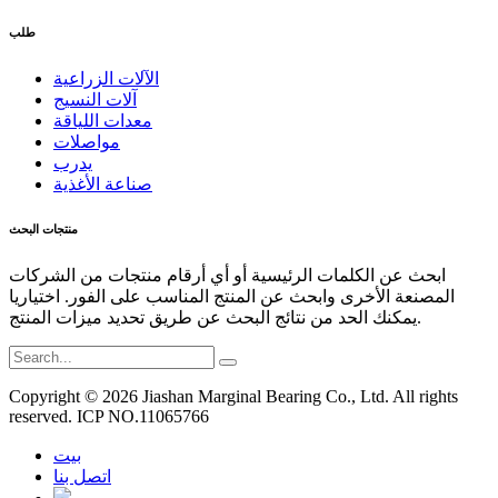
طلب
الآلات الزراعية
آلات النسيج
معدات اللياقة
مواصلات
يدرب
صناعة الأغذية
منتجات البحث
ابحث عن الكلمات الرئيسية أو أي أرقام منتجات من الشركات
المصنعة الأخرى وابحث عن المنتج المناسب على الفور. اختياريا
يمكنك الحد من نتائج البحث عن طريق تحديد ميزات المنتج.
Copyright © 2026 Jiashan Marginal Bearing Co., Ltd. All rights
reserved. ICP NO.11065766
بيت
اتصل بنا