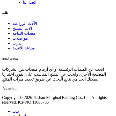
اتصل بنا
طلب
الآلات الزراعية
آلات النسيج
معدات اللياقة
مواصلات
يدرب
صناعة الأغذية
منتجات البحث
ابحث عن الكلمات الرئيسية أو أي أرقام منتجات من الشركات
المصنعة الأخرى وابحث عن المنتج المناسب على الفور. اختياريا
يمكنك الحد من نتائج البحث عن طريق تحديد ميزات المنتج.
Copyright © 2026 Jiashan Marginal Bearing Co., Ltd. All rights
reserved. ICP NO.11065766
بيت