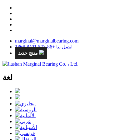
marginal@marginalbearing.com
اتصل بنا +86-573-8401-1866
منتج جديد
لغة