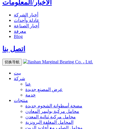
الأخبار/المعلومات
أخبار الشركة
عادلة وأحداث
أخبار الصناعة
معرفة
Blog
اتصل بنا
切换导航
بيت
شركة
عنا
عرض المصنع
جديدة
خدمة
منتجات
مضخة أسطوانة الشحوم
جديدة
محامل مركبة بوليمر المعادن
محامل مركبة ثنائية المعدن
المحامل المغلفة البرونزية
محامل الصلب مع أخاديد الزيت