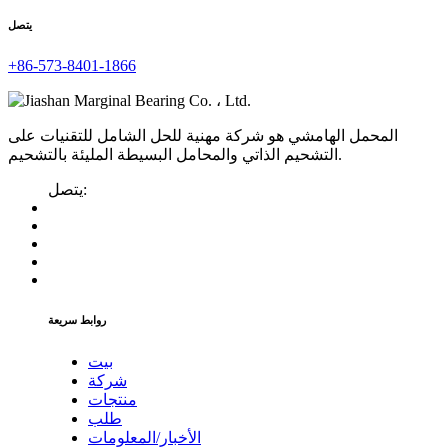
يتصل
+86-573-8401-1866
المحمل الهامشي هو شركة مهنية للحل الشامل للتقنيات على
التشحيم الذاتي والمحامل البسيطة المليئة بالتشحيم.
يتصل:
روابط سريعة
بيت
شركة
منتجات
طلب
الأخبار/المعلومات