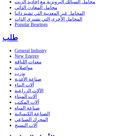
محامل السبائك البرونزية مع أخاديد الزيت
محامل المعادن الذاتي
المحامل غير المعدنية التي تشيد ذاتيا
المحامل الأخرى التي تشتري الذات
Popular Bearings
طلب
General Industry
New Energy
معدات اللياقة
مواصلات
يدرب
صناعة الأغذية
آلات البناء
الآلات الزراعية
آلات الميناء
آلات المكتب
صناعة المياه
الصناعة الكيميائية
المحرك الصناعي
آلات النسيج