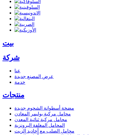
بيت
شركة
عنا
عرض المصنع
جديدة
خدمة
منتجات
مضخة أسطوانة الشحوم
جديدة
محامل مركبة بوليمر المعادن
محامل مركبة ثنائية المعدن
المحامل المغلفة البرونزية
محامل الصلب مع أخاديد الزيت