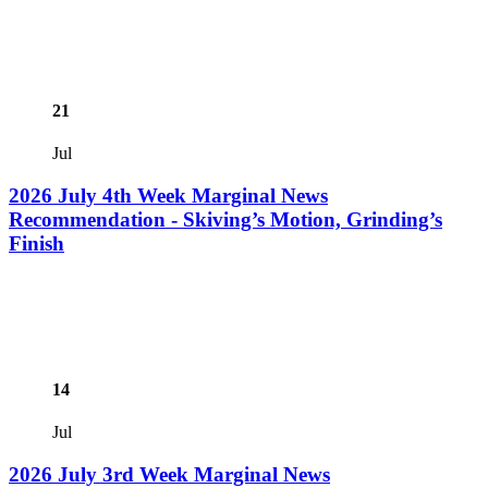
21
Jul
2026 July 4th Week Marginal News
Recommendation - Skiving’s Motion, Grinding’s
Finish
14
Jul
2026 July 3rd Week Marginal News