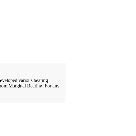
developed various bearing
 from Marginal Bearing. For any