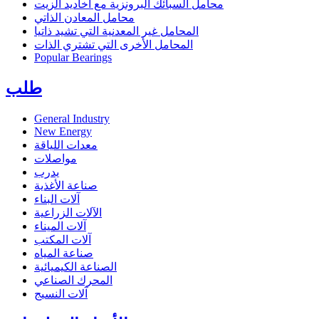
محامل السبائك البرونزية مع أخاديد الزيت
محامل المعادن الذاتي
المحامل غير المعدنية التي تشيد ذاتيا
المحامل الأخرى التي تشتري الذات
Popular Bearings
طلب
General Industry
New Energy
معدات اللياقة
مواصلات
يدرب
صناعة الأغذية
آلات البناء
الآلات الزراعية
آلات الميناء
آلات المكتب
صناعة المياه
الصناعة الكيميائية
المحرك الصناعي
آلات النسيج