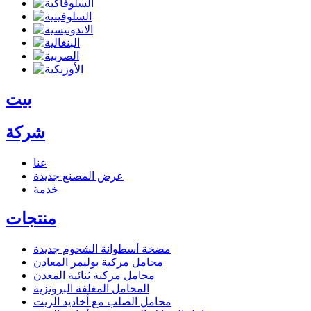
بيت
شركة
عنا
عرض المصنع
جديدة
خدمة
منتجات
مضخة أسطوانة الشحوم
جديدة
محامل مركبة بوليمر المعادن
محامل مركبة ثنائية المعدن
المحامل المغلفة البرونزية
محامل الصلب مع أخاديد الزيت