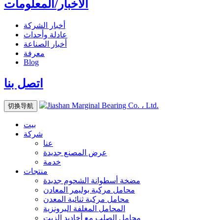
الأخبار/المعلومات
أخبار الشركة
عادلة وأحداث
أخبار الصناعة
معرفة
Blog
اتصل بنا
切换导航
بيت
شركة
عنا
عرض المصنع
جديدة
خدمة
منتجات
مضخة أسطوانة الشحوم
جديدة
محامل مركبة بوليمر المعادن
محامل مركبة ثنائية المعدن
المحامل المغلفة البرونزية
محامل الصلب مع أخاديد الزيت