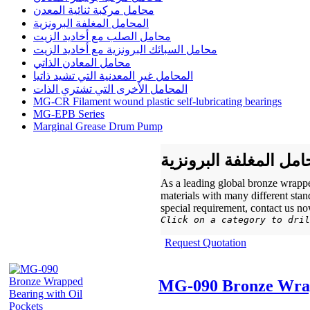
محامل مركبة ثنائية المعدن
المحامل المغلفة البرونزية
محامل الصلب مع أخاديد الزيت
محامل السبائك البرونزية مع أخاديد الزيت
محامل المعادن الذاتي
المحامل غير المعدنية التي تشيد ذاتيا
المحامل الأخرى التي تشتري الذات
MG-CR Filament wound plastic self-lubricating bearings
MG-EPB Series
Marginal Grease Drum Pump
امل المغلفة البرونزية
As a leading global bronze wrappe
materials with many different sta
special requirement, contact us no
Click on a category to dril
Request Quotation
MG-090 Bronze Wrap