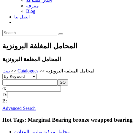
أخبار الصناعة
معرفة
Blog
اتصل بنا
المحامل المغلفة البرونزية
المحامل المغلفة البرونزية
المحامل المغلفة البرونزية
>>
Catalogues
>>
بيت
d:
D:
B:
Advanced Search
Hot Tags: Marginal Bearing bronze wrapped bearings 
محامل مركبة بوليمر المعادن