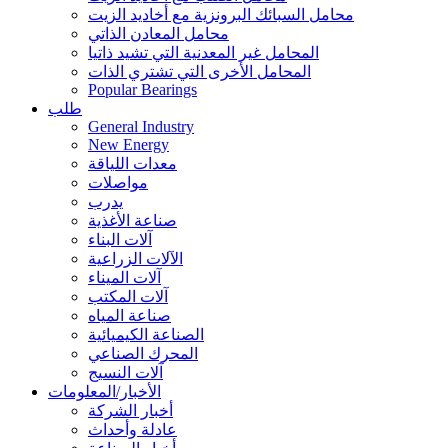
محامل السبائك البرونزية مع أخاديد الزيت
محامل المعادن الذاتي
المحامل غير المعدنية التي تشيد ذاتيا
المحامل الأخرى التي تشتري الذات
Popular Bearings
طلب
General Industry
New Energy
معدات اللياقة
مواصلات
يدرب
صناعة الأغذية
آلات البناء
الآلات الزراعية
آلات الميناء
آلات المكتب
صناعة المياه
الصناعة الكيميائية
المحرك الصناعي
آلات النسيج
الأخبار/المعلومات
أخبار الشركة
عادلة وأحداث