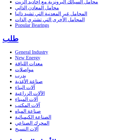
محامل السبائك البرونزية مع أخاديد الزيت
محامل المعادن الذاتي
المحامل غير المعدنية التي تشيد ذاتيا
المحامل الأخرى التي تشتري الذات
Popular Bearings
طلب
General Industry
New Energy
معدات اللياقة
مواصلات
يدرب
صناعة الأغذية
آلات البناء
الآلات الزراعية
آلات الميناء
آلات المكتب
صناعة المياه
الصناعة الكيميائية
المحرك الصناعي
آلات النسيج