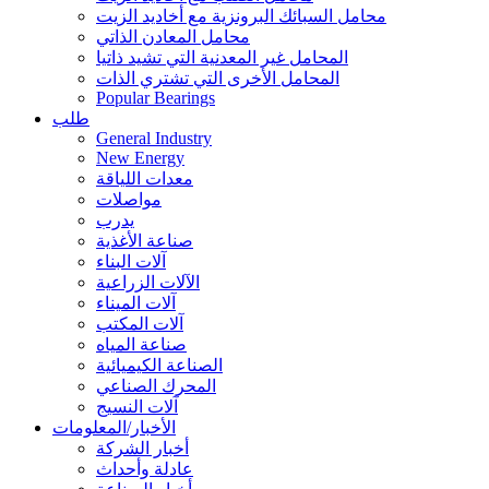
محامل السبائك البرونزية مع أخاديد الزيت
محامل المعادن الذاتي
المحامل غير المعدنية التي تشيد ذاتيا
المحامل الأخرى التي تشتري الذات
Popular Bearings
طلب
General Industry
New Energy
معدات اللياقة
مواصلات
يدرب
صناعة الأغذية
آلات البناء
الآلات الزراعية
آلات الميناء
آلات المكتب
صناعة المياه
الصناعة الكيميائية
المحرك الصناعي
آلات النسيج
الأخبار/المعلومات
أخبار الشركة
عادلة وأحداث