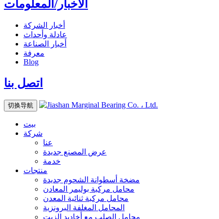
الأخبار/المعلومات
أخبار الشركة
عادلة وأحداث
أخبار الصناعة
معرفة
Blog
اتصل بنا
切换导航
بيت
شركة
عنا
عرض المصنع
جديدة
خدمة
منتجات
مضخة أسطوانة الشحوم
جديدة
محامل مركبة بوليمر المعادن
محامل مركبة ثنائية المعدن
المحامل المغلفة البرونزية
محامل الصلب مع أخاديد الزيت