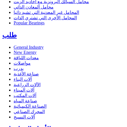
محامل السبائك البرونزية مع أخاديد الزيت
محامل المعادن الذاتي
المحامل غير المعدنية التي تشيد ذاتيا
المحامل الأخرى التي تشتري الذات
Popular Bearings
طلب
General Industry
New Energy
معدات اللياقة
مواصلات
يدرب
صناعة الأغذية
آلات البناء
الآلات الزراعية
آلات الميناء
آلات المكتب
صناعة المياه
الصناعة الكيميائية
المحرك الصناعي
آلات النسيج