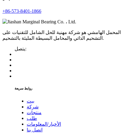
+86-573-8401-1866
المحمل الهامشي هو شركة مهنية للحل الشامل للتقنيات على
التشحيم الذاتي والمحامل البسيطة المليئة بالتشحيم.
يتصل:
روابط سريعة
بيت
شركة
منتجات
طلب
الأخبار/المعلومات
اتصل بنا