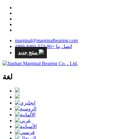
marginal@marginalbearing.com
اتصل بنا +86-573-8401-1866
منتج جديد
لغة