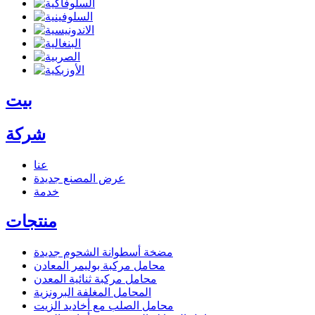
بيت
شركة
عنا
عرض المصنع
جديدة
خدمة
منتجات
مضخة أسطوانة الشحوم
جديدة
محامل مركبة بوليمر المعادن
محامل مركبة ثنائية المعدن
المحامل المغلفة البرونزية
محامل الصلب مع أخاديد الزيت