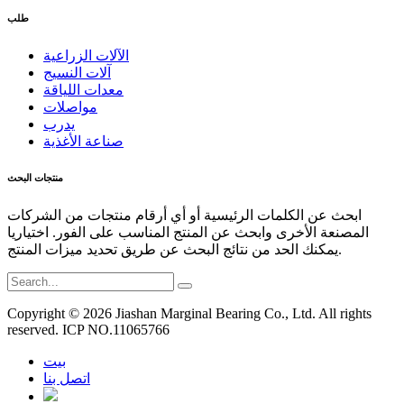
طلب
الآلات الزراعية
آلات النسيج
معدات اللياقة
مواصلات
يدرب
صناعة الأغذية
منتجات البحث
ابحث عن الكلمات الرئيسية أو أي أرقام منتجات من الشركات
المصنعة الأخرى وابحث عن المنتج المناسب على الفور. اختياريا
يمكنك الحد من نتائج البحث عن طريق تحديد ميزات المنتج.
Copyright © 2026 Jiashan Marginal Bearing Co., Ltd. All rights
reserved. ICP NO.11065766
بيت
اتصل بنا